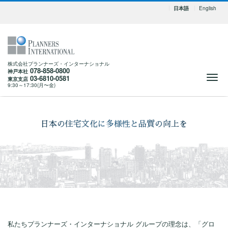
日本語
English
株式会社プランナーズ・インターナショナル
078-858-0800
神戸本社
Me
03-6810-0581
東京支店
9:30～17:30(月〜金)
日本の住宅文化に多様性と品質の向上を
私たちプランナーズ・インターナショナル グループの理念は、「グロ